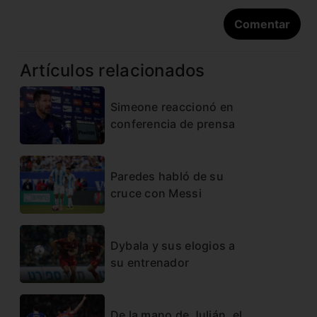
Artículos relacionados
Simeone reaccionó en
conferencia de prensa
Paredes habló de su
cruce con Messi
Dybala y sus elogios a
su entrenador
De la mano de Julián, el