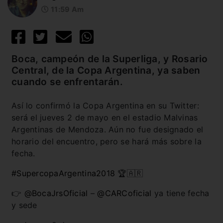
11:59 Am
Boca, campeón de la Superliga, y Rosario
Central, de la Copa Argentina, ya saben
cuando se enfrentarán.
Así lo confirmó la Copa Argentina en su Twitter:
será el jueves 2 de mayo en el estadio Malvinas
Argentinas de Mendoza. Aún no fue designado el
horario del encuentro, pero se hará más sobre la
fecha.
#SupercopaArgentina2018
🏆🇦🇷
👉
@BocaJrsOficial
–
@CARCoficial
ya tiene fecha
y sede