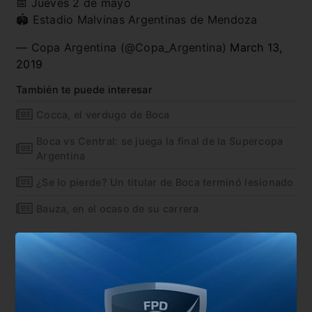
📅 Jueves 2 de mayo
🏟️ Estadio Malvinas Argentinas de Mendoza
— Copa Argentina (@Copa_Argentina)
March 13,
2019
También te puede interesar
Cocca, el verdugo de Boca
Boca vs Central: se juega la final de la Supercopa
Argentina
¿Se lo pierde? Un titular de Boca terminó lesionado
Bauza, en el ocaso de su carrera
En esta nota:
#Boca
#Noticia
#Rosario Central