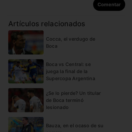
Artículos relacionados
Cocca, el verdugo de
Boca
Boca vs Central: se
juega la final de la
Supercopa Argentina
¿Se lo pierde? Un titular
de Boca terminó
lesionado
Bauza, en el ocaso de su