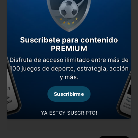
Comentarios
Dejá tu opinión acá!
Suscríbete para contenido
PREMIUM
Disfruta de acceso ilimitado entre más de
100 juegos de deporte, estrategia, acción
y más.
Nombre
Suscribirme
Correo electrónico
YA ESTOY SUSCRIPTO!