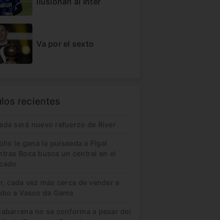
ilusionan al Inter
Va por el sexto
ulos recientes
ada será nuevo refuerzo de River
ollo le gana la pulseada a Figal
ntras Boca busca un central en el
cado
er, cada vez más cerca de vender a
idio a Vasco da Gama
uabarrena no se conforma a pesar del