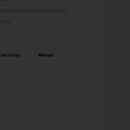
o pero no sería Lautaro Martínez
 Inter
 Martínez
#Messi