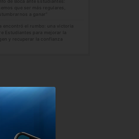
nfo de Boca ante Estudiantes:
nemos que ser más regulares,
stumbrarnos a ganar”
a encontró el rumbo: una victoria
re Estudiantes para mejorar la
gen y recuperar la confianza