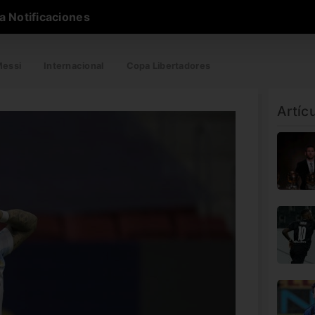
a Notificaciones
essi
Internacional
Copa Libertadores
Artíc