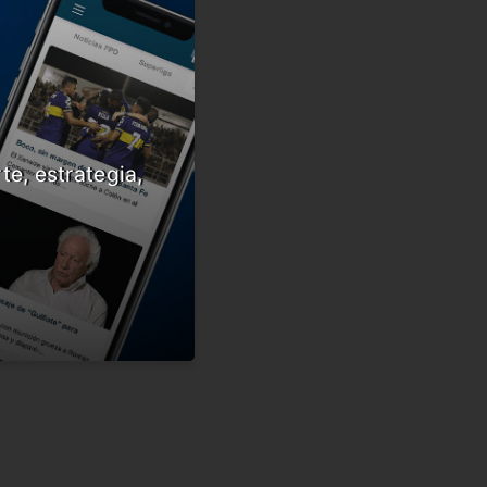
te, estrategia,