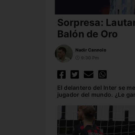
Sorpresa: Lautar
Balón de Oro
Nadir Cannolo
9:30 Pm
El delantero del Inter se m
jugador del mundo. ¿Le ga