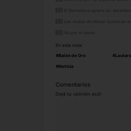
El Barcelona quiere un delanter
Las dudas de Messi ilusionan al
Va por el sexto
En esta nota:
#Balón de Oro
#Lautaro
#Noticia
Comentarios
Dejá tu opinión acá!