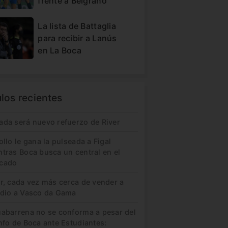
frente a Belgrano
La lista de Battaglia
para recibir a Lanús
en La Boca
ulos recientes
ada será nuevo refuerzo de River
ollo le gana la pulseada a Figal
ntras Boca busca un central en el
cado
er, cada vez más cerca de vender a
idio a Vasco da Gama
uabarrena no se conforma a pesar del
nfo de Boca ante Estudiantes: