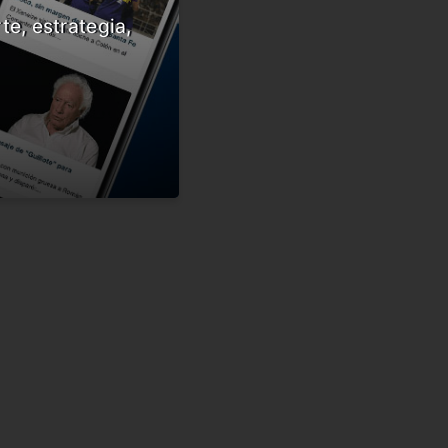
te, estrategia,