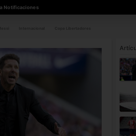
a Notificaciones
essi
Internacional
Copa Libertadores
Artíc