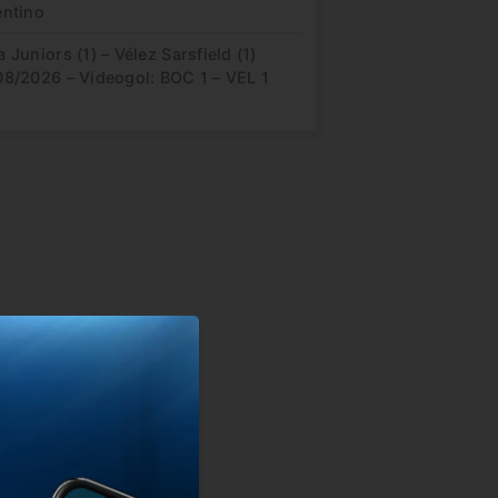
entino
 Juniors (1) – Vélez Sarsfield (1)
08/2026 – Videogol: BOC 1 – VEL 1