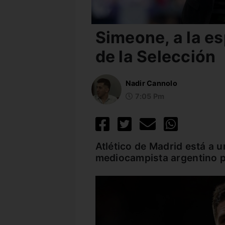
Simeone, a la es
de la Selección
Nadir Cannolo
7:05 Pm
Atlético de Madrid está a 
mediocampista argentino p