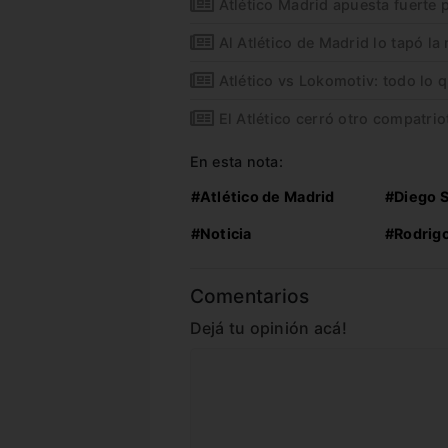
Atlético Madrid apuesta fuerte
Al Atlético de Madrid lo tapó la 
Atlético vs Lokomotiv: todo lo 
El Atlético cerró otro compatrio
En esta nota:
#Atlético de Madrid
#Diego 
#Noticia
#Rodrigo
Comentarios
Dejá tu opinión acá!