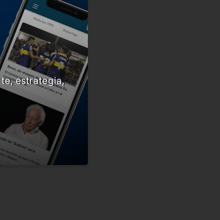
te, estrategia,