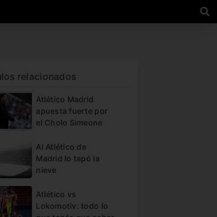
ulos relacionados
Atlético Madrid
apuesta fuerte por
el Cholo Simeone
Al Atlético de
Madrid lo tapó la
nieve
Atlético vs
Lokomotiv: todo lo