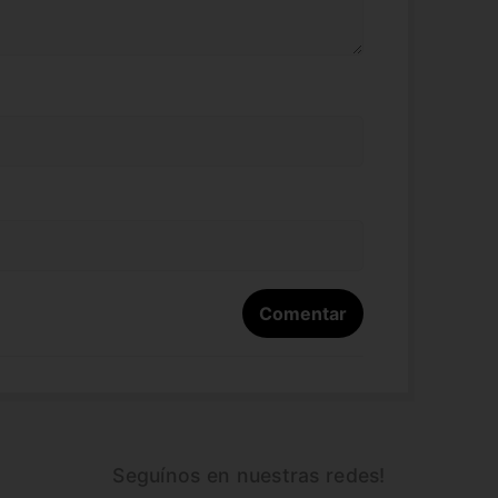
Seguínos en nuestras redes!