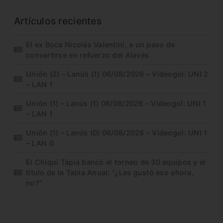
Artículos recientes
El ex Boca Nicolás Valentini, a un paso de
convertirse en refuerzo del Alavés
Unión (2) – Lanús (1) 06/08/2026 – Videogol: UNI 2
– LAN 1
Unión (1) – Lanús (1) 06/08/2026 – Videogol: UNI 1
– LAN 1
Unión (1) – Lanús (0) 06/08/2026 – Videogol: UNI 1
– LAN 0
El Chiqui Tapia bancó el torneo de 30 equipos y el
título de la Tabla Anual: “¿Les gustó eso ahora,
no?”