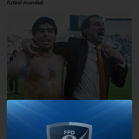
fútbol mundial.
Además, el Narigón también desconoce los
fallecimientos del Tata Brown, Alejandro Sabella y
Oscar Malbernat, pero en principio el foco sería
Maradona.