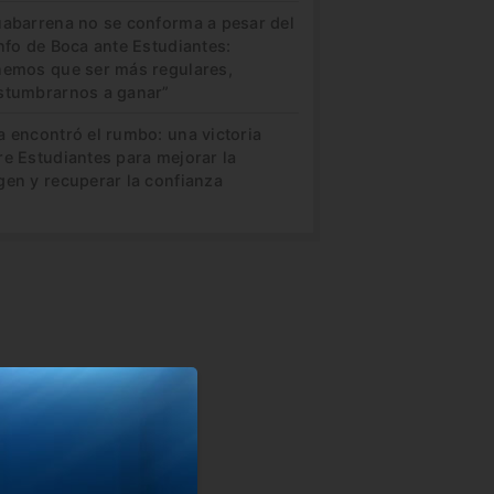
uabarrena no se conforma a pesar del
nfo de Boca ante Estudiantes:
nemos que ser más regulares,
stumbrarnos a ganar”
a encontró el rumbo: una victoria
re Estudiantes para mejorar la
gen y recuperar la confianza