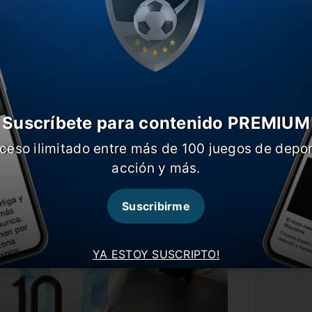
 Rodrigo De Paul, Guido Rodríguez,
, Lautaro Martínez y Dybala.
Suscríbete para contenido PREMIUM
ceso ilimitado entre más de 100 juegos de depor
acción y más.
Suscribirme
YA ESTOY SUSCRIPTO!