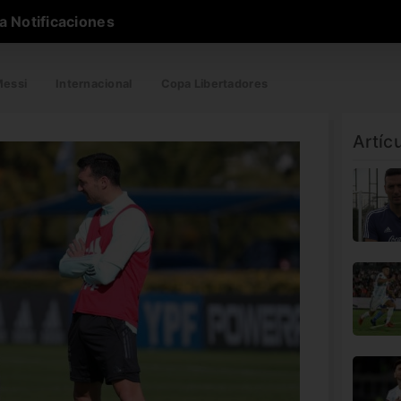
a Notificaciones
essi
Internacional
Copa Libertadores
Artíc