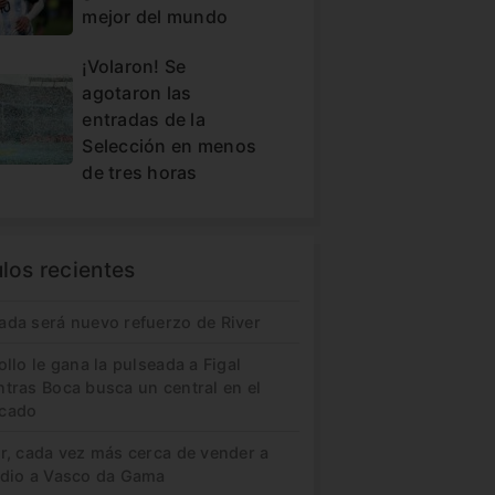
mejor del mundo
¡Volaron! Se
agotaron las
entradas de la
Selección en menos
de tres horas
ulos recientes
ada será nuevo refuerzo de River
ollo le gana la pulseada a Figal
ntras Boca busca un central en el
cado
er, cada vez más cerca de vender a
idio a Vasco da Gama