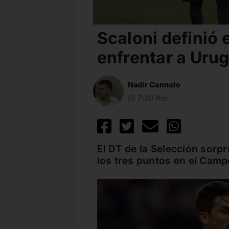
Scaloni definió 
enfrentar a Uru
Nadir Cannolo
7:20 Pm
El DT de la Selección sorp
los tres puntos en el Camp