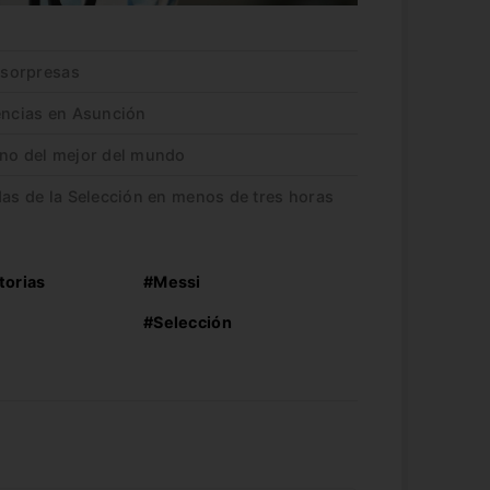
s sorpresas
rencias en Asunción
ano del mejor del mundo
das de la Selección en menos de tres horas
torias
#Messi
#Selección