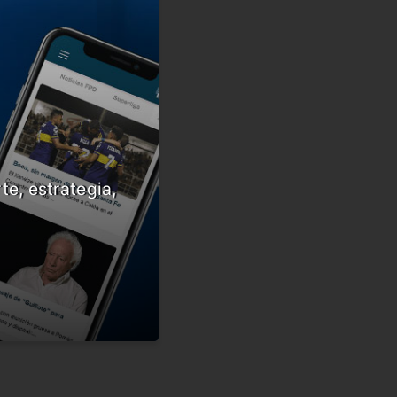
te, estrategia,