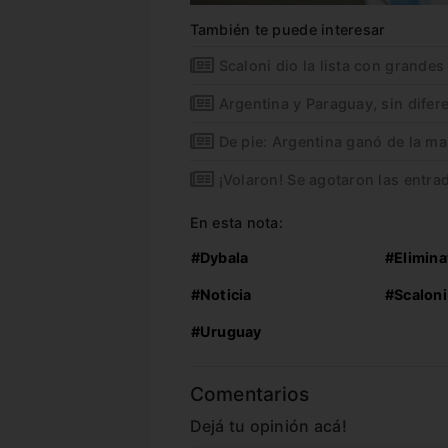
También te puede interesar
Scaloni dio la lista con grande
Argentina y Paraguay, sin dife
De pie: Argentina ganó de la m
¡Volaron! Se agotaron las entra
En esta nota:
#Dybala
#Elimina
#Noticia
#Scaloni
#Uruguay
Comentarios
Dejá tu opinión acá!