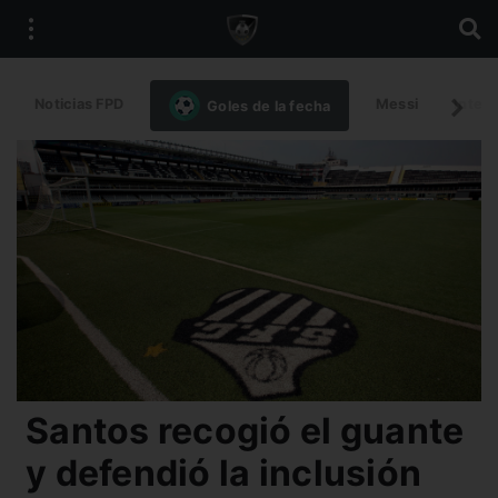
Noticias FPD
Messi
Intern
Goles de la fecha
Santos recogió el guante
y defendió la inclusión