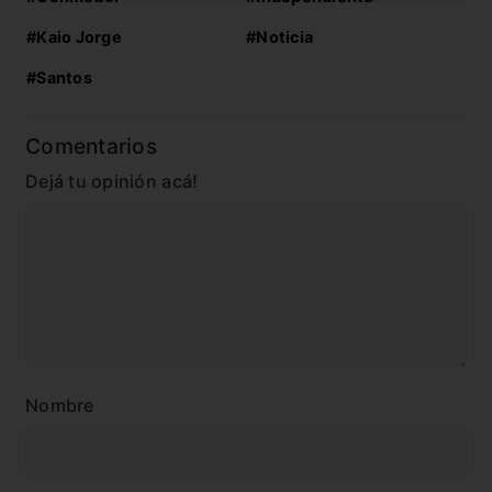
#Kaio Jorge
#Noticia
#Santos
Comentarios
Dejá tu opinión acá!
Nombre