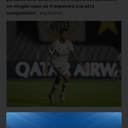
en ningún caso se traspasará a la otra
competición
“, explicaron.
Cabe remarcar que las amonestaciones de Kaio
Jorge fueron todas por la fase de grupos de la