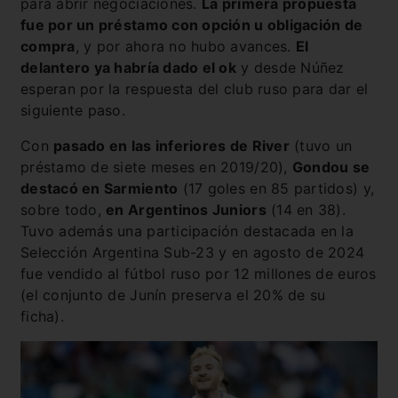
para abrir negociaciones.
La primera propuesta
fue por un préstamo con opción u obligación de
compra
, y por ahora no hubo avances.
El
delantero ya habría dado el ok
y desde Núñez
esperan por la respuesta del club ruso para dar el
siguiente paso.
Con
pasado en las inferiores de River
(tuvo un
préstamo de siete meses en 2019/20),
Gondou se
destacó en Sarmiento
(17 goles en 85 partidos) y,
sobre todo,
en Argentinos Juniors
(14 en 38).
Tuvo además una participación destacada en la
Selección Argentina Sub-23 y en agosto de 2024
fue vendido al fútbol ruso por 12 millones de euros
(el conjunto de Junín preserva el 20% de su
ficha).