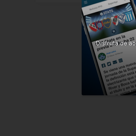
Disfruta de ac