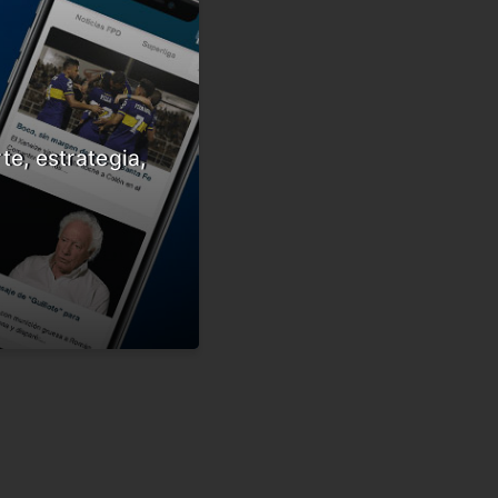
te, estrategia,