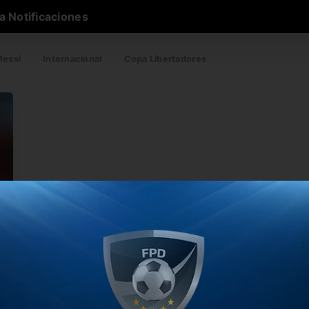
a Notificaciones
essi
Internacional
Copa Libertadores
s