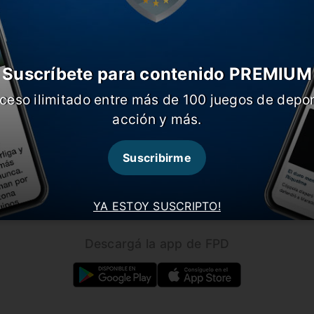
Suscríbete para contenido PREMIUM
ceso ilimitado entre más de 100 juegos de depor
CARGAR MÁS NOTICIAS
acción y más.
Suscribirme
Seguínos en nuestras redes!
YA ESTOY SUSCRIPTO!
Descargá la app de FPD