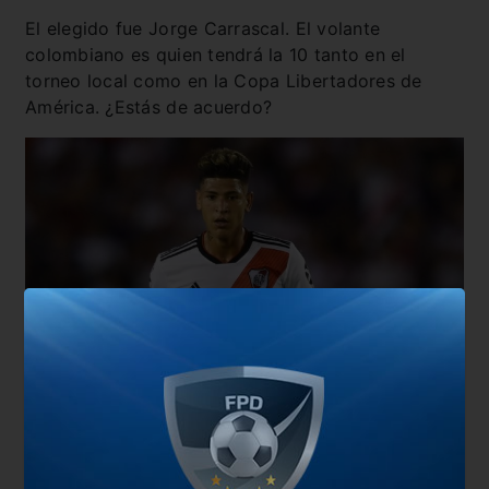
El elegido fue Jorge Carrascal. El volante
colombiano es quien tendrá la 10 tanto en el
torneo local como en la Copa Libertadores de
América. ¿Estás de acuerdo?
También te puede interesar
La bandera de River ya está lista para volver