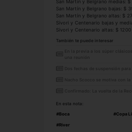
San Martín y Belgrano medias: 
San Martín y Belgrano bajas: $ 
San Martín y Belgrano altas: $ 2
Sívori y Centenario bajas y medi
Sívori y Centenario altas: $ 1200
También te puede interesar
En la previa a los súper clásico
una reunión
Dos fechas de suspensión para
Nacho Scocco se motiva con la
Confirmado: La vuelta de la Re
En esta nota:
#Boca
#Copa L
#River