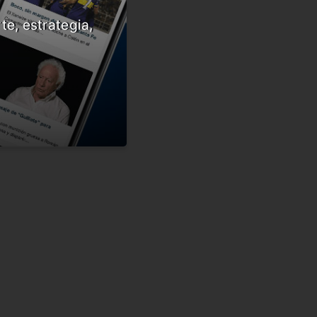
te, estrategia,