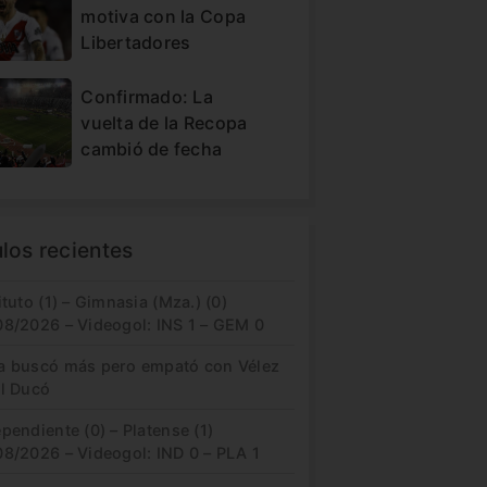
motiva con la Copa
Libertadores
Confirmado: La
vuelta de la Recopa
cambió de fecha
ulos recientes
ituto (1) – Gimnasia (Mza.) (0)
08/2026 – Videogol: INS 1 – GEM 0
a buscó más pero empató con Vélez
el Ducó
pendiente (0) – Platense (1)
08/2026 – Videogol: IND 0 – PLA 1