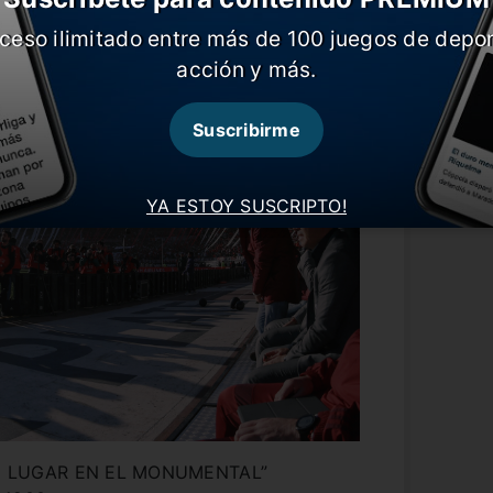
ceso ilimitado entre más de 100 juegos de depor
acción y más.
Suscribirme
YA ESTOY SUSCRIPTO!
U LUGAR EN EL MONUMENTAL”