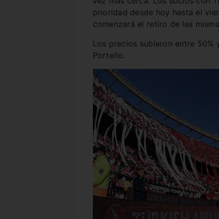
vez más cerca. Los socios con T
prioridad desde hoy hasta el vier
comenzará el retiro de las misma
Los precios subieron entre 50% 
Porteño.