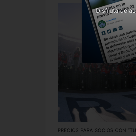
Disfruta de ac
PRECIOS PARA SOCIOS CON “T