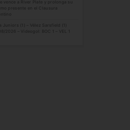
e vence a River Plate y prolonga su
imo presente en el Clausura
entino
 Juniors (1) – Vélez Sarsfield (1)
08/2026 – Videogol: BOC 1 – VEL 1