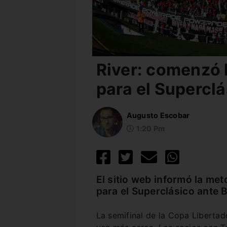
River: comenzó 
para el Supercl
Augusto Escobar
1:20 Pm
El sitio web informó la me
para el Superclásico ante B
La semifinal de la Copa Liberta