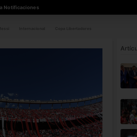
a Notificaciones
essi
Internacional
Copa Libertadores
Artíc