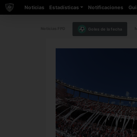
Noticias
Estadísticas
Notificaciones
Gui
Noticias FPD
M
Goles de la fecha