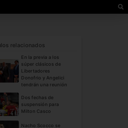
ulos relacionados
En la previa a los
súper clásicos de
Libertadores
Donofrio y Angelici
tendrán una reunión
Dos fechas de
suspensión para
Milton Casco
Nacho Scocco se