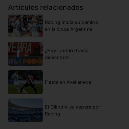
Artículos relacionados
Racing inicia su camino
en la Copa Argentina
¿Hay Lautaro hasta
diciembre?
Fiesta en Avellaneda
El Cilindro ya espera por
Racing