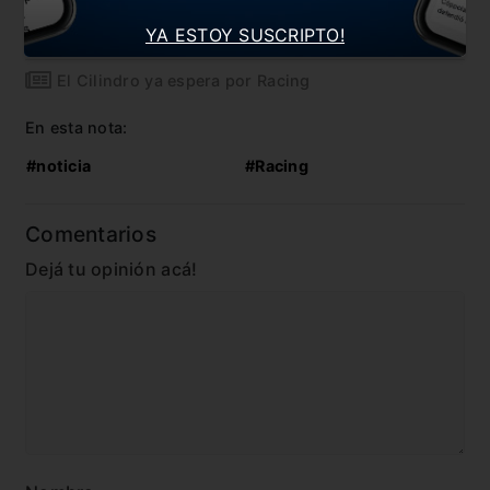
YA ESTOY SUSCRIPTO!
Fiesta en Avellaneda
El Cilindro ya espera por Racing
En esta nota:
#noticia
#Racing
Comentarios
Dejá tu opinión acá!