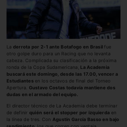
La
derrota por 2-1 ante Botafogo en Brasil
fue
otro golpe duro para un Racing que no levanta
cabeza. Complicada su clasificación a la próxima
ronda de la Copa Sudamericana,
La Academia
buscará este domingo, desde las 17.00, vencer a
Estudiantes
en los octavos de final del Torneo
Apertura.
Gustavo Costas todavía mantiene dos
dudas en el armado del equipo.
El director técnico de La Academia debe terminar
de definir
quién será el stopper por izquierda
en
la línea de tres. Con
Agustín García Basso en bajo
rendimiento
, los que corren con ventaja