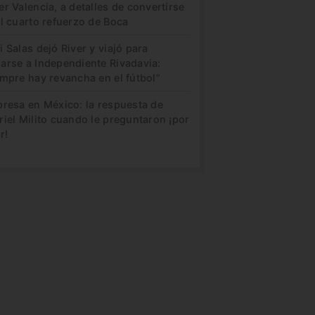
r Valencia, a detalles de convertirse
l cuarto refuerzo de Boca
 Salas dejó River y viajó para
arse a Independiente Rivadavia:
mpre hay revancha en el fútbol”
presa en México: la respuesta de
iel Milito cuando le preguntaron ¡por
r!