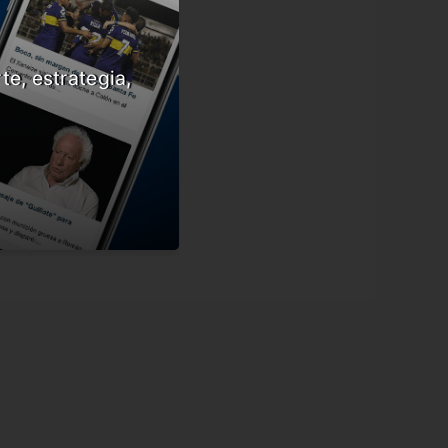
te, estrategia,