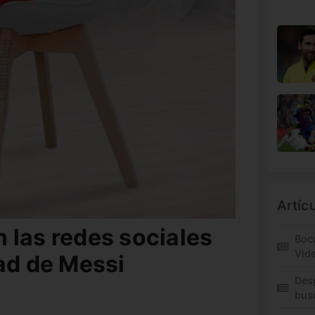
Artíc
 las redes sociales
Boca
Vid
ad de Messi
Des
bus