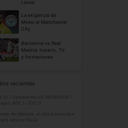
Lionel
La exigencia de
Messi al Manchester
City
Barcelona vs Real
Madrid: horario, TV
y formaciones
ulos recientes
 (1) – Estudiantes (0) 05/08/2026 –
eogol: BOC 1 – EST 0
pués de Valencia, el otro puesto que
cará reforzar Boca