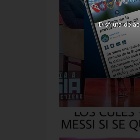
Disfruta de ac