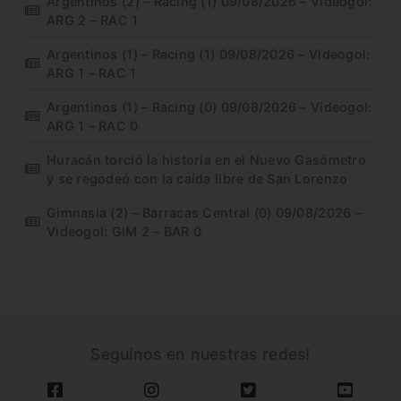
Argentinos (2) – Racing (1) 09/08/2026 – Videogol:
ARG 2 – RAC 1
Argentinos (1) – Racing (1) 09/08/2026 – Videogol:
ARG 1 – RAC 1
Argentinos (1) – Racing (0) 09/08/2026 – Videogol:
ARG 1 – RAC 0
Huracán torció la historia en el Nuevo Gasómetro
y se regodeó con la caída libre de San Lorenzo
Gimnasia (2) – Barracas Central (0) 09/08/2026 –
Videogol: GIM 2 – BAR 0
Seguínos en nuestras redes!