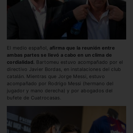
El medio español,
afirma que la reunión entre
ambas partes se llevó a cabo en un clima de
cordialidad.
Bartomeu estuvo acompañado por el
directivo Javier Bordas, en instalaciones del club
catalán. Mientras que Jorge Messi, estuvo
acompañado por Rodrigo Messi (hermano del
jugador y mano derecha) y por abogados del
bufete de Cuatrocasas.