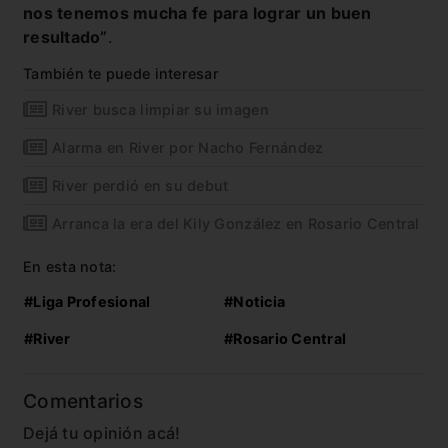
nos tenemos mucha fe para lograr un buen
resultado”
.
También te puede interesar
River busca limpiar su imagen
Alarma en River por Nacho Fernández
River perdió en su debut
Arranca la era del Kily González en Rosario Central
En esta nota:
#Liga Profesional
#Noticia
#River
#Rosario Central
Comentarios
Dejá tu opinión acá!