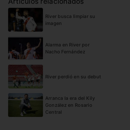
Artículos relacionados
River busca limpiar su
imagen
Alarma en River por
Nacho Fernández
River perdió en su debut
Arranca la era del Kily
González en Rosario
Central