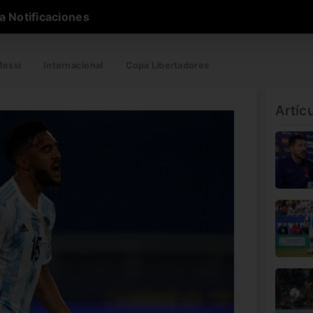
a Notificaciones
essi
Internacional
Copa Libertadores
Artíc