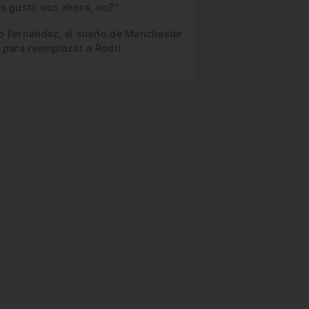
es gustó eso ahora, no?”
o Fernández, el sueño de Manchester
 para reemplazar a Rodri