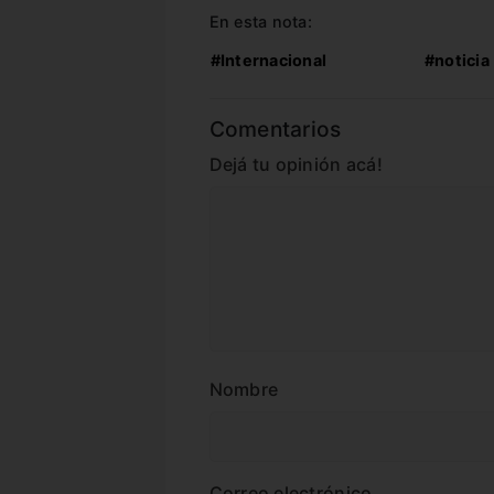
En esta nota:
#Internacional
#noticia
Comentarios
Dejá tu opinión acá!
Nombre
Correo electrónico