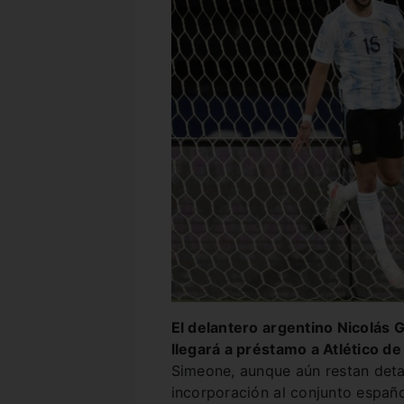
El delantero argentino Nicolás
llegará a préstamo a Atlético d
Simeone, aunque aún restan detal
incorporación al conjunto españ