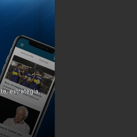
te, estrategia,