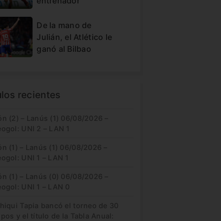
entrenador
De la mano de
Julián, el Atlético le
ganó al Bilbao
ulos recientes
n (2) – Lanús (1) 06/08/2026 –
eogol: UNI 2 – LAN 1
n (1) – Lanús (1) 06/08/2026 –
ogol: UNI 1 – LAN 1
n (1) – Lanús (0) 06/08/2026 –
eogol: UNI 1 – LAN 0
hiqui Tapia bancó el torneo de 30
pos y el título de la Tabla Anual: