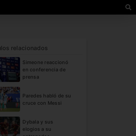
ulos relacionados
Simeone reaccionó
en conferencia de
prensa
Paredes habló de su
cruce con Messi
Dybala y sus
elogios a su