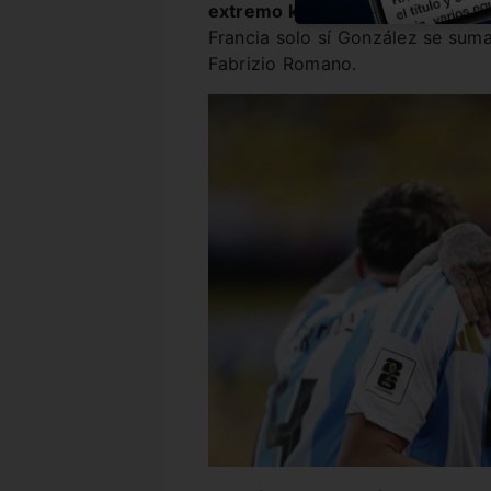
extremo kosovar Edon Zhegrov
Francia solo sí González se suma
Fabrizio Romano.