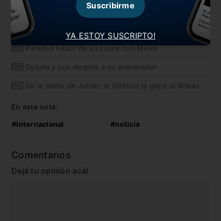
Suscribirme
También te puede interesar
Simeone reaccionó en conferencia de prensa
YA ESTOY SUSCRIPTO!
Paredes habló de su cruce con Messi
Dybala y sus elogios a su entrenador
De la mano de Julián, el Atlético le ganó al Bilbao
En esta nota:
#Internacional
#noticia
Comentarios
Dejá tu opinión acá!