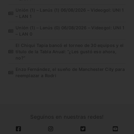
Unión (1) – Lanús (1) 06/08/2026 – Videogol: UNI 1
– LAN 1
Unión (1) – Lanús (0) 06/08/2026 – Videogol: UNI 1
– LAN 0
El Chiqui Tapia bancó el torneo de 30 equipos y el
título de la Tabla Anual: “¿Les gustó eso ahora,
no?”
Enzo Fernández, el sueño de Manchester City para
reemplazar a Rodri
Seguínos en nuestras redes!