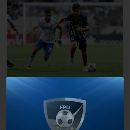
¿A qué hora es el encuentro? El pitazo inicial será
a las 23 (hora Argentina) en el mítico Azteca y se
podrá ver en vivo a través de Fox Sports 2
También te puede interesar
América va por la final de la Concachampions