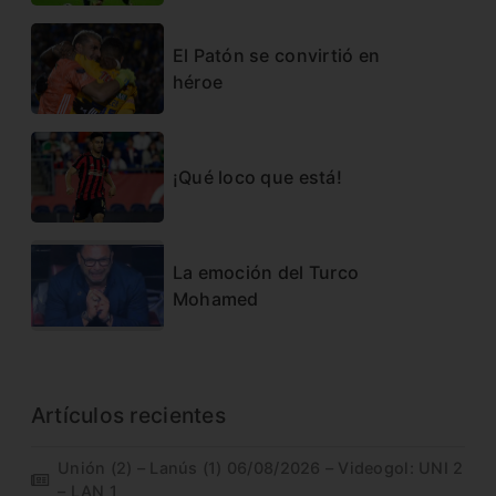
El Patón se convirtió en
héroe
¡Qué loco que está!
La emoción del Turco
Mohamed
Artículos recientes
Unión (2) – Lanús (1) 06/08/2026 – Videogol: UNI 2
– LAN 1