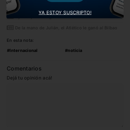
Paredes habló de su cruce con Messi
YA ESTOY SUSCRIPTO!
Dybala y sus elogios a su entrenador
De la mano de Julián, el Atlético le ganó al Bilbao
En esta nota:
#Internacional
#noticia
Comentarios
Dejá tu opinión acá!