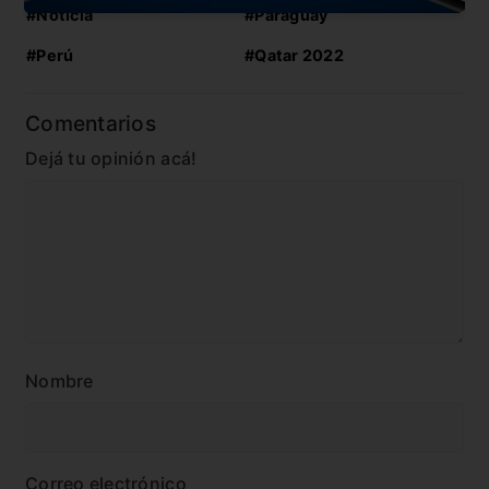
#Noticia
#Paraguay
#Perú
#Qatar 2022
Comentarios
Dejá tu opinión acá!
Nombre
Correo electrónico