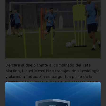
De cara al duelo frente al combinado del Tata
Martino, Lionel Messi hizo trabajos de kinesiología
y alarmó a todos. Sin embargo, fue parte de la
planificación y luego el 10 se sumó al resto de sus
compañeros.
En cuanto al posible equipo, Scaloni juega al
misterio y a la confusión. Se prevé que sean al