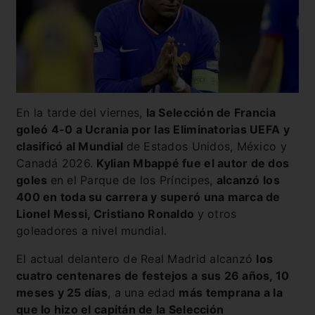
En la tarde del viernes,
la Selección de Francia
goleó 4-0 a Ucrania por las Eliminatorias UEFA y
clasificó al Mundial
de Estados Unidos, México y
Canadá 2026.
Kylian Mbappé fue el autor de dos
goles
en el Parque de los Príncipes,
alcanzó los
400 en toda su carrera y superó una marca de
Lionel Messi, Cristiano Ronaldo
y otros
goleadores a nivel mundial.
El actual delantero de Real Madrid alcanzó
los
cuatro centenares de festejos a sus 26 años, 10
meses y 25 días
, a una edad
más temprana a la
que lo hizo el capitán de la Selección