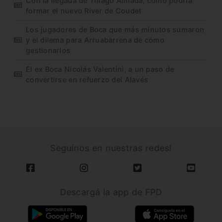
Con la llegada de Thiago Almada, cómo podría
formar el nuevo River de Coudet
Los jugadores de Boca que más minutos sumaron
y el dilema para Arruabarrena de cómo
gestionarlos
El ex Boca Nicolás Valentini, a un paso de
convertirse en refuerzo del Alavés
Seguínos en nuestras redes!
Descargá la app de FPD