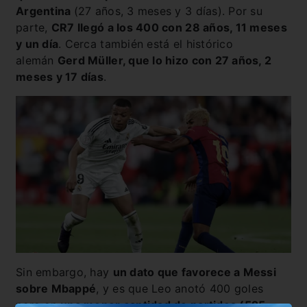
Argentina
(27 años, 3 meses y 3 días). Por su
parte,
CR7 llegó a los 400 con 28 años, 11 meses
y un día
. Cerca también está el histórico
alemán
Gerd Müller, que lo hizo con 27 años, 2
meses y 17 días
.
Sin embargo, hay
un dato que favorece a Messi
sobre Mbappé
, y es que Leo anotó 400 goles
pero en
una menor cantidad de partidos (525