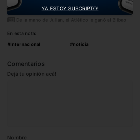
YA ESTOY SUSCRIPTO!
Dybala y sus elogios a su entrenador
De la mano de Julián, el Atlético le ganó al Bilbao
En esta nota:
#Internacional
#noticia
Comentarios
Dejá tu opinión acá!
Nombre