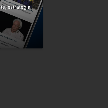
te, estrategia,