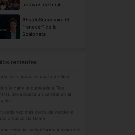
octavos de final
#EstiloSenosiain: El
“renacer” de la
Scaloneta
ulos recientes
ada será nuevo refuerzo de River
ollo le gana la pulseada a Figal
ntras Boca busca un central en el
cado
er, cada vez más cerca de vender a
idio a Vasco da Gama
uabarrena no se conforma a pesar del