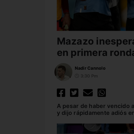
Mazazo inesper
en primera rond
Nadir Cannolo
3:30 Pm
A pesar de haber vencido a
y dijo rápidamente adiós en