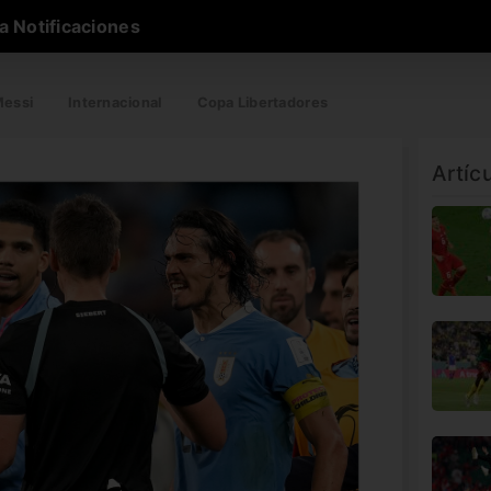
a Notificaciones
essi
Internacional
Copa Libertadores
Artíc