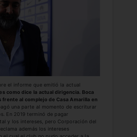
re el informe que emitió la actual
es como dice la actual dirigencia. Boca
frente al complejo de Casa Amarilla en
pagó una parte al momento de escriturar
ses. En 2019 terminó de pagar
tal y los intereses, pero Corporación del
 reclama además los intereses
 el cual el club no pudo acceder a la