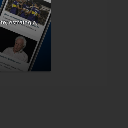
te, estrategia,