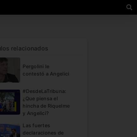
ulos relacionados
Pergolini le
contestó a Angelici
#DesdeLaTribuna:
¿Que piensa el
hincha de Riquelme
y Angelici?
Las fuertes
declaraciones de