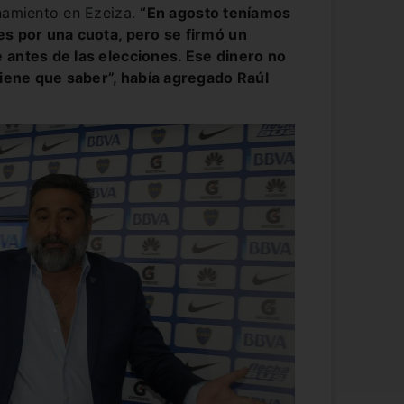
enamiento en Ezeiza.
“En agosto teníamos
es por una cuota, pero se firmó un
 antes de las elecciones. Ese dinero no
tiene que saber”, había agregado Raúl