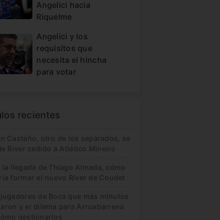
Angelici hacia
Riquelme
Angelici y los
requisitos que
necesita el hincha
para votar
ulos recientes
in Castaño, otro de los separados, se
de River cedido a Atlético Mineiro
 la llegada de Thiago Almada, cómo
ría formar el nuevo River de Coudet
 jugadores de Boca que más minutos
aron y el dilema para Arruabarrena
cómo gestionarlos