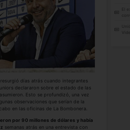
El e
conv
Unió
Vid
, resurgió días atrás cuando integrantes
Juniors declararon sobre el estado de las
 asumieron. Esto se profundizó, una vez
lgunas observaciones que serían de la
 cabo en las oficinas de La Bombonera.
ieron por 90 millones de dólares y había
ez
semanas atrás en una entrevista con