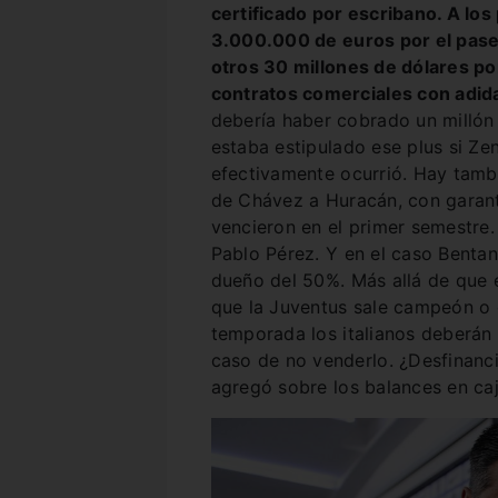
certificado por escribano. A lo
3.000.000 de euros por el pase 
otros 30 millones de dólares po
contratos comerciales con adid
debería haber cobrado un millón 
estaba estipulado ese plus si Ze
efectivamente ocurrió. Hay tamb
de Chávez a Huracán, con garant
vencieron en el primer semestre
Pablo Pérez. Y en el caso Bentan
dueño del 50%. Más allá de que 
que la Juventus sale campeón o c
temporada los italianos deberán
caso de no venderlo. ¿Desfinanc
agregó sobre los balances en ca