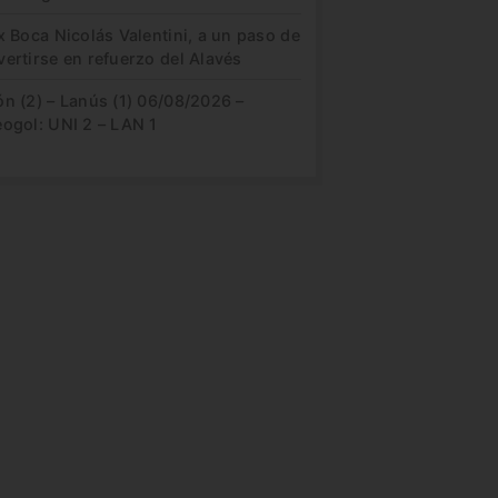
x Boca Nicolás Valentini, a un paso de
ertirse en refuerzo del Alavés
n (2) – Lanús (1) 06/08/2026 –
eogol: UNI 2 – LAN 1