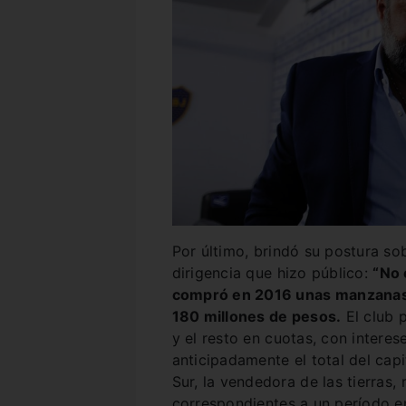
Por último, brindó su postura sob
dirigencia que hizo público:
“No 
compró en 2016 unas manzanas 
180 millones de pesos.
El club 
y el resto en cuotas, con intere
anticipadamente el total del capi
Sur, la vendedora de las tierras,
correspondientes a un período en