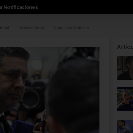
a Notificaciones
essi
Internacional
Copa Libertadores
Artíc