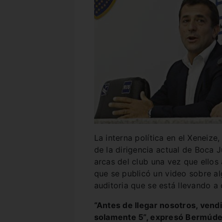
La interna política en el Xeneize
de la dirigencia actual de Boca 
arcas del club una vez que ellos
que se publicó un video sobre a
auditoria que se está llevando a
“Antes de llegar nosotros, vend
solamente 5”, expresó Bermúd