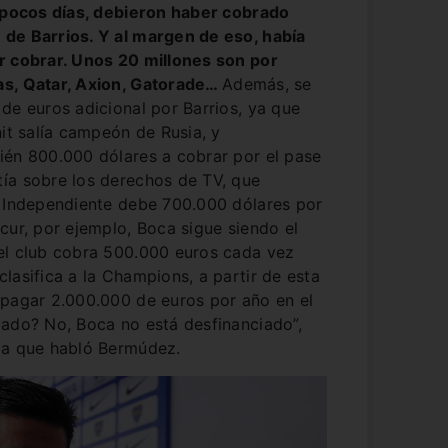
s pocos días, debieron haber cobrado
de Barrios. Y al margen de eso, había
r cobrar. Unos 20 millones son por
as, Qatar, Axion, Gatorade…
Además, se
de euros adicional por Barrios, ya que
nit salía campeón de Rusia, y
ién 800.000 dólares a cobrar por el pase
ía sobre los derechos de TV, que
. Independiente debe 700.000 dólares por
cur, por ejemplo, Boca sigue siendo el
el club cobra 500.000 euros cada vez
lasifica a la Champions, a partir de esta
 pagar 2.000.000 de euros por año en el
iado? No, Boca no está desfinanciado”,
ja que habló Bermúdez.