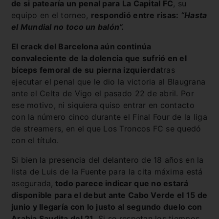
de si patearía un penal para La Capital FC
, su
equipo en el torneo,
respondió entre risas:
“Hasta
el Mundial no toco un balón”.
El crack del Barcelona aún continúa
convaleciente de la dolencia que sufrió en el
bíceps femoral de su pierna izquierda
tras
ejecutar el penal que le dio la victoria al Blaugrana
ante el Celta de Vigo el pasado 22 de abril. Por
ese motivo, ni siquiera quiso entrar en contacto
con la número cinco durante el Final Four de la liga
de streamers, en el que Los Troncos FC se quedó
con el título.
Si bien la presencia del delantero de 18 años en la
lista de Luis de la Fuente para la cita máxima está
asegurada,
todo parece indicar que no estará
disponible para el debut ante Cabo Verde el 15 de
junio y llegaría con lo justo al segundo duelo con
Arabia Saudita del 21.
Si se respetan los tiempos