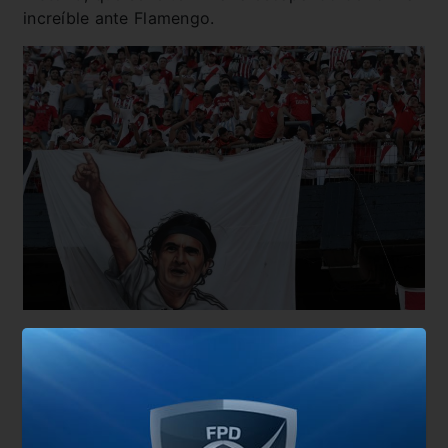
increíble ante Flamengo.
Aquel Superclásico le valió al Millonario la sanción
de una fecha sin público en el Monumental por las
bengalas utilizadas. La misma se acumuló con las
dos que debía cumplir por el episodio de los
piedrazos al micro de Boca en la final de 2018.