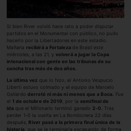
Si bien River volvió hace rato a poder disputar
partidos en el Monumental con público, no pudo
hacerlo por la Libertadores en este estadio.
Mañana
recibirá a Fortaleza
de Brasil este
miércoles, a las 21, y
volverá a jugar la Copa
intenacional con gente en las tribunas de su
cancha tras más de dos años.
La última vez
que lo hizo, el Antonio Vespucio
Liberti estuvo colmado y el equipo de Marcelo
Gallardo
derrotó ni más ni menos que a Boca.
Fue
el
1 de octubre de 2019
, por la
semifinal de
ida
que el Millonario terminó ganado
2-0.
Tras
perder 1-0 la vuelta en La Bombonera 22 días
después,
River pasó a la primera final única de la
historia
, que se le terminaría escapando de forma