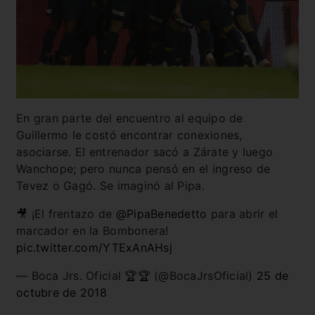
En gran parte del encuentro al equipo de
Guillermo le costó encontrar conexiones,
asociarse. El entrenador sacó a Zárate y luego
Wanchope; pero nunca pensó en el ingreso de
Tevez o Gagó. Se imaginó al Pipa.
🎥 ¡El frentazo de
@PipaBenedetto
para abrir el
marcador en la Bombonera!
pic.twitter.com/YTExAnAHsj
— Boca Jrs. Oficial 🏆🏆 (@BocaJrsOficial)
25 de
octubre de 2018