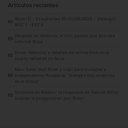
Artículos recientes
Boca (1) – Estudiantes (0) 05/08/2026 – Videogol:
BOC 1 – EST 0
Después de Valencia, el otro puesto que buscará
reforzar Boca
Enner Valencia, a detalles de convertirse en el
cuarto refuerzo de Boca
Maxi Salas dejó River y viajó para sumarse a
Independiente Rivadavia: “Siempre hay revancha
en el fútbol”
Sorpresa en México: la respuesta de Gabriel Milito
cuando le preguntaron ¡por River!