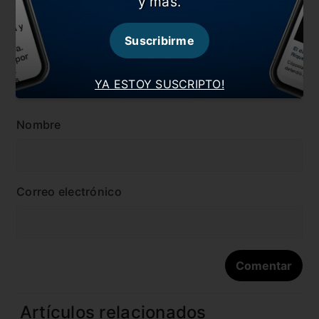
y más.
Suscribirme
YA ESTOY SUSCRIPTO!
Nombre
Correo electrónico
Artículos relacionados