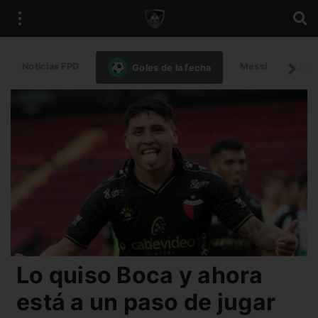
Noticias FPD
Messi
Intern
Goles de la fecha
Lo quiso Boca y ahora
está a un paso de jugar