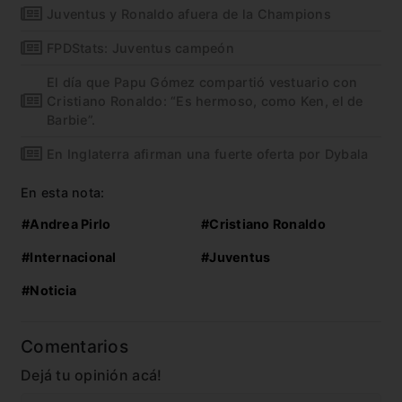
Juventus y Ronaldo afuera de la Champions
FPDStats: Juventus campeón
El día que Papu Gómez compartió vestuario con
Cristiano Ronaldo: “Es hermoso, como Ken, el de
Barbie”.
En Inglaterra afirman una fuerte oferta por Dybala
En esta nota:
#Andrea Pirlo
#Cristiano Ronaldo
#Internacional
#Juventus
#Noticia
Comentarios
Dejá tu opinión acá!