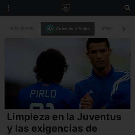
Noticias FPD
Messi
Intern
Goles de la fecha
Limpieza en la Juventus
y las exigencias de