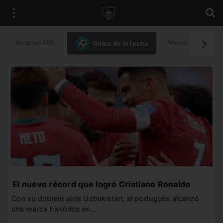
Noticias FPD
Messi
Intern
Goles de la fecha
El nuevo récord que logró Cristiano Ronaldo
Con su doblete ante Uzbekistán, el portugués alcanzó
una marca histórica en…