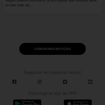
Según medios europeos, el portugués que todavía tiene
un año más de…
CARGAR MÁS NOTICIAS
Seguínos en nuestras redes!
Descargá la app de FPD