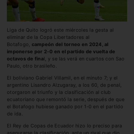
Liga de Quito logró este miércoles la gesta al
eliminar de la Copa Libertadores al
Botafogo,
campeón del torneo en 2024, al
imponerse por 2-0 en el partido de vuelta de
octavos de fina
l, y se las verá en cuartos con Sao
Paulo, otro brasileño.
El boliviano Gabriel Villamil, en el minuto 7; y el
argentino Lisandro Alzugaray, a los 60, de penal,
otorgaron el triunfo y la clasificación al club
ecuatoriano que remontó la serie, después de que
el Botafogo hubiese ganado por 1-0 en el partido
de ida.
El Rey de Copas de Ecuador hizo lo preciso para
asegurarse la clasificación, ante un rival que dio