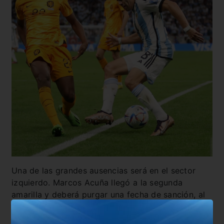
Una de las grandes ausencias será en el sector
izquierdo. Marcos Acuña llegó a la segunda
amarilla y deberá purgar una fecha de sanción, al
igual que Gonzalo Montiel en el flanco derecho.