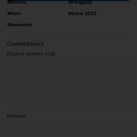
#Noticia
#Paraguay
#Perú
#Qatar 2022
#Selección
Comentarios
Dejá tu opinión acá!
Nombre