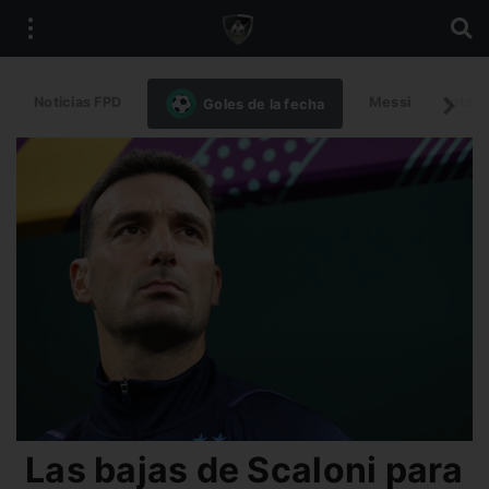
Noticias FPD
Messi
Intern
Goles de la fecha
Las bajas de Scaloni para