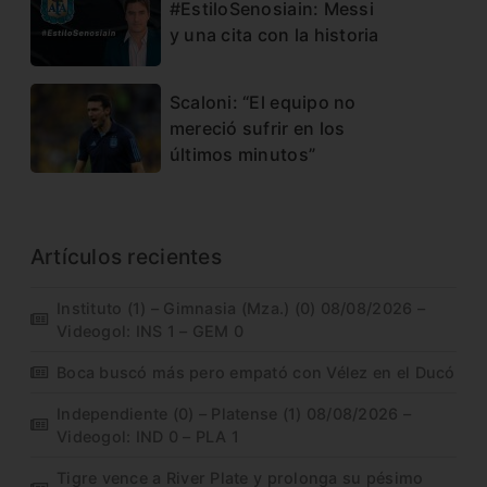
#EstiloSenosiain: Messi
y una cita con la historia
Scaloni: “El equipo no
mereció sufrir en los
últimos minutos”
Artículos recientes
Instituto (1) – Gimnasia (Mza.) (0) 08/08/2026 –
Videogol: INS 1 – GEM 0
Boca buscó más pero empató con Vélez en el Ducó
Independiente (0) – Platense (1) 08/08/2026 –
Videogol: IND 0 – PLA 1
Tigre vence a River Plate y prolonga su pésimo