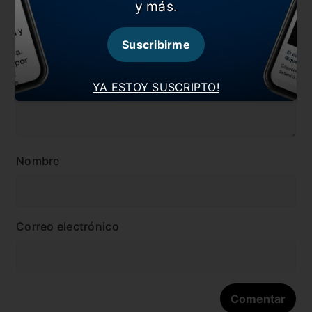
y más.
Dejá tu opinión acá!
Suscribirme
YA ESTOY SUSCRIPTO!
Nombre
Correo electrónico