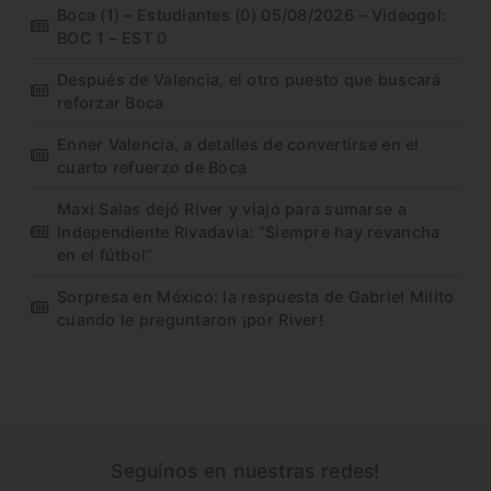
Boca (1) – Estudiantes (0) 05/08/2026 – Videogol:
BOC 1 – EST 0
Después de Valencia, el otro puesto que buscará
reforzar Boca
Enner Valencia, a detalles de convertirse en el
cuarto refuerzo de Boca
Maxi Salas dejó River y viajó para sumarse a
Independiente Rivadavia: “Siempre hay revancha
en el fútbol”
Sorpresa en México: la respuesta de Gabriel Milito
cuando le preguntaron ¡por River!
Seguínos en nuestras redes!