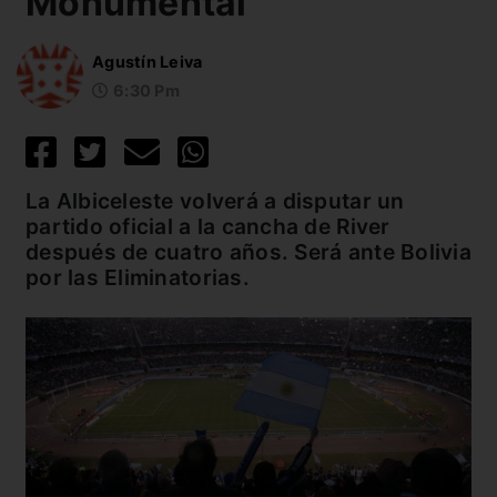
Monumental
Agustín Leiva
6:30 Pm
La Albiceleste volverá a disputar un
partido oficial a la cancha de River
después de cuatro años. Será ante Bolivia
por las Eliminatorias.