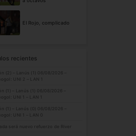
a octavos
El Rojo, complicado
ulos recientes
n (2) – Lanús (1) 06/08/2026 –
eogol: UNI 2 – LAN 1
n (1) – Lanús (1) 06/08/2026 –
ogol: UNI 1 – LAN 1
n (1) – Lanús (0) 06/08/2026 –
eogol: UNI 1 – LAN 0
ada será nuevo refuerzo de River