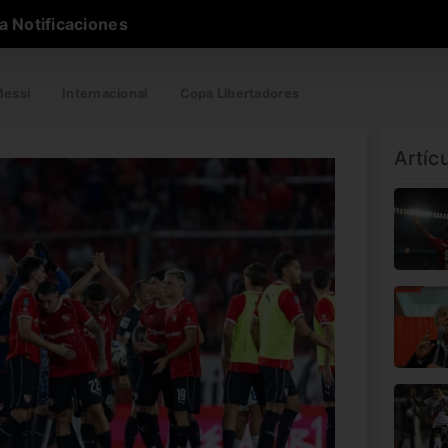
a Notificaciones
essi
Internacional
Copa Libertadores
Artíc