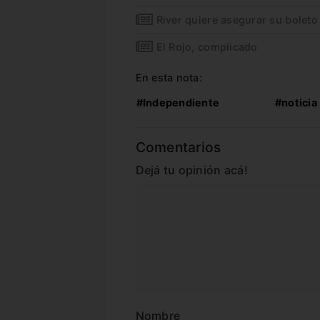
River quiere asegurar su boleto
El Rojo, complicado
En esta nota:
#Independiente
#noticia
Comentarios
Dejá tu opinión acá!
Nombre