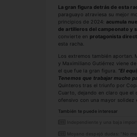
La gran figura detrás de esta ra
paraguayo atraviesa su mejor mo
principios de 2024:
acumula nuev
de artilleros del campeonato y 
convierte en
protagonista direct
esta racha.
Los extremos también aportan. M
y Maximiliano Gutiérrez viene de
el que fue la gran figura.
“El equi
Tenemos que trabajar mucho pa
Quinteros tras el triunfo por Co
Cuarto, dejando en claro que el 
ofensivo con una mayor solidez 
También te puede interesar
Independiente y una baja impor
Moyano despejó dudas: “No me 