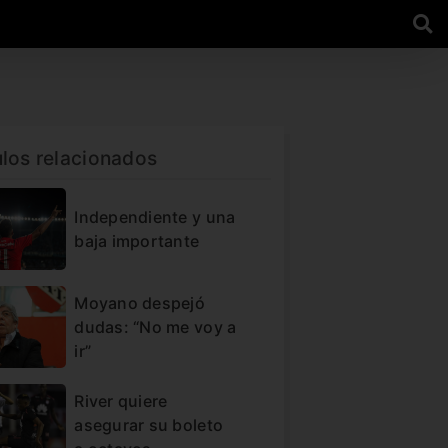
ulos relacionados
Independiente y una
baja importante
Moyano despejó
dudas: “No me voy a
ir”
River quiere
asegurar su boleto