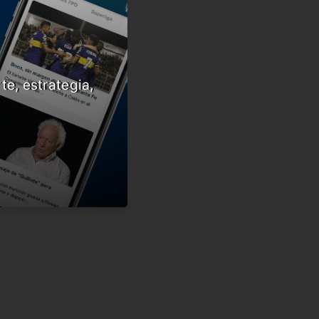
te, estrategia,