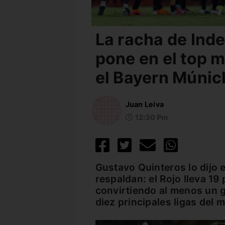
La racha de Ind
pone en el top m
el Bayern Múnic
Juan Leiva
12:30 Pm
Gustavo Quinteros lo dijo 
respaldan: el Rojo lleva 19
convirtiendo al menos un go
diez principales ligas del 