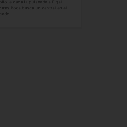
ollo le gana la pulseada a Figal
ntras Boca busca un central en el
cado