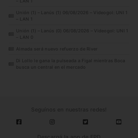
– LAN 1
Unión (1) – Lanús (1) 06/08/2026 – Videogol: UNI 1
– LAN 1
Unión (1) – Lanús (0) 06/08/2026 – Videogol: UNI 1
– LAN 0
Almada será nuevo refuerzo de River
Di Lollo le gana la pulseada a Figal mientras Boca
busca un central en el mercado
Seguínos en nuestras redes!
Descargá la app de FPD