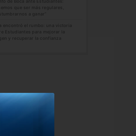
nfo de Boca ante Estudiantes:
nemos que ser más regulares,
stumbrarnos a ganar”
a encontró el rumbo: una victoria
re Estudiantes para mejorar la
gen y recuperar la confianza