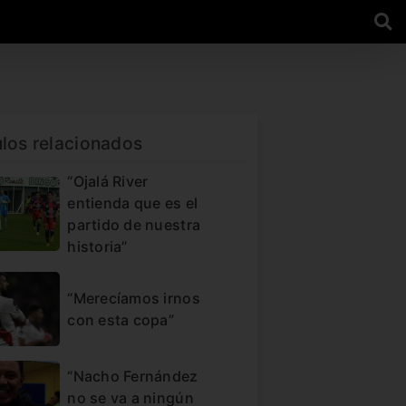
ulos relacionados
“Ojalá River
entienda que es el
partido de nuestra
historia”
“Merecíamos irnos
con esta copa”
“Nacho Fernández
no se va a ningún