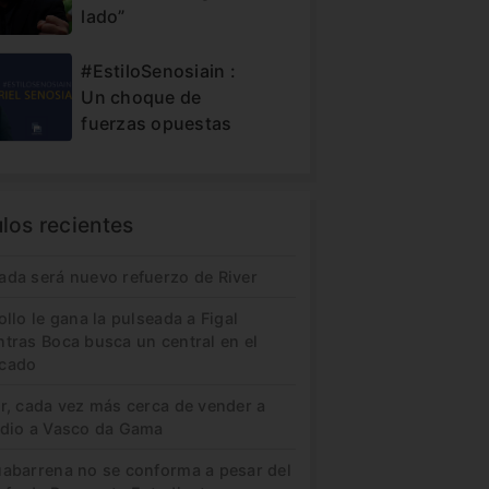
lado”
#EstiloSenosiain :
Un choque de
fuerzas opuestas
ulos recientes
ada será nuevo refuerzo de River
ollo le gana la pulseada a Figal
ntras Boca busca un central en el
cado
er, cada vez más cerca de vender a
idio a Vasco da Gama
uabarrena no se conforma a pesar del