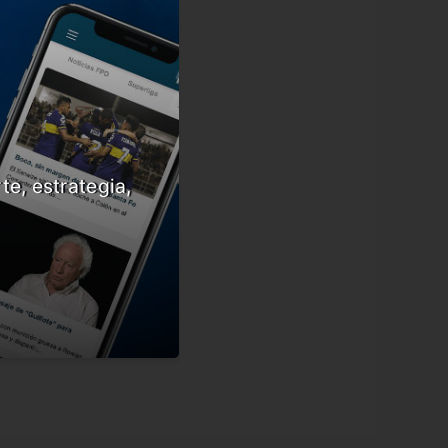
te, estrategia,