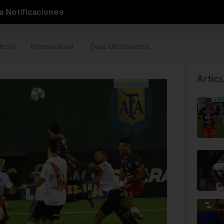
a Notificaciones
essi
Internacional
Copa Libertadores
Artíc