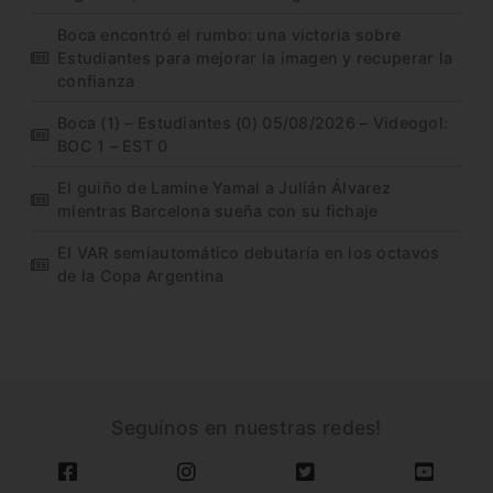
Boca encontró el rumbo: una victoria sobre
Estudiantes para mejorar la imagen y recuperar la
confianza
Boca (1) – Estudiantes (0) 05/08/2026 – Videogol:
BOC 1 – EST 0
El guiño de Lamine Yamal a Julián Álvarez
mientras Barcelona sueña con su fichaje
El VAR semiautomático debutaría en los octavos
de la Copa Argentina
Seguínos en nuestras redes!