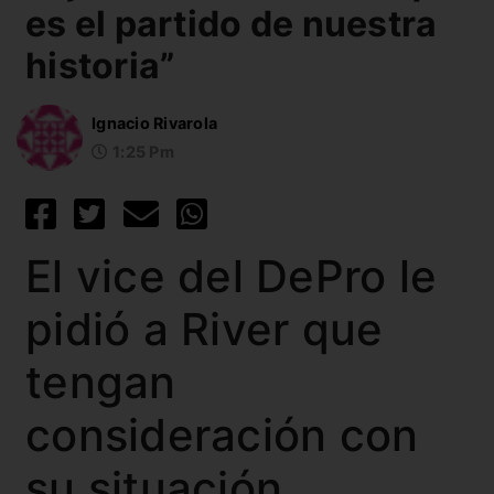
es el partido de nuestra
historia”
Ignacio Rivarola
1:25 Pm
El vice del DePro le
pidió a River que
tengan
consideración con
su situación.