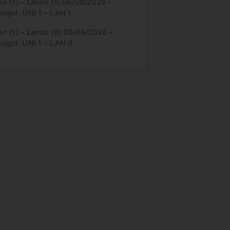
n (1) – Lanús (1) 06/08/2026 –
ogol: UNI 1 – LAN 1
n (1) – Lanús (0) 06/08/2026 –
eogol: UNI 1 – LAN 0