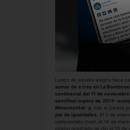
Luego de aquella alegría hace ca
sumar de a tres en La Bombone
continental del 11 de noviembre 
semifinal copera de 2019 –aunq
Monumental- y
, tras el parate 
par de igualdades.
El 2 de enero
campeonato local, el 14 de marzo
mismo resultado se dio el 16 de