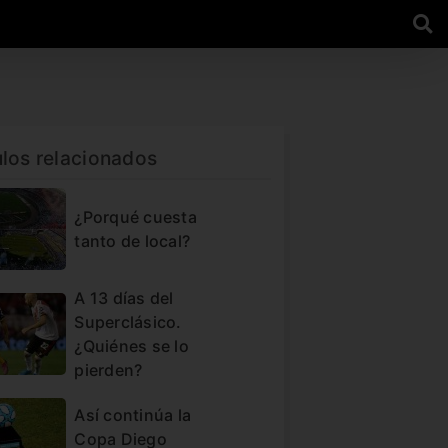
ulos relacionados
¿Porqué cuesta
tanto de local?
A 13 días del
Superclásico.
¿Quiénes se lo
pierden?
Así continúa la
Copa Diego