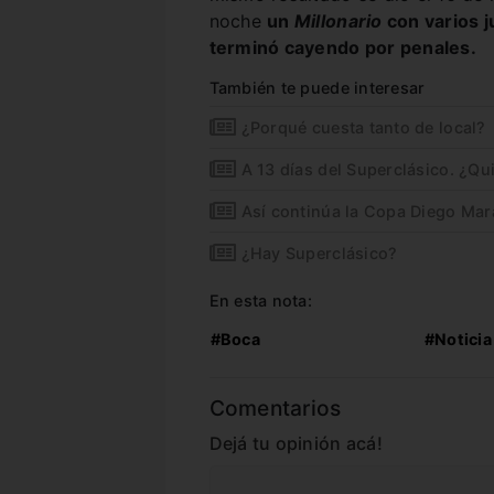
noche
un
Millonario
con varios 
terminó cayendo por penales.
También te puede interesar
¿Porqué cuesta tanto de local?
A 13 días del Superclásico. ¿Qu
Así continúa la Copa Diego Ma
¿Hay Superclásico?
En esta nota:
#Boca
#Noticia
Comentarios
Dejá tu opinión acá!