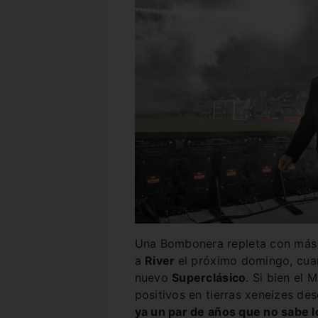
Una Bombonera repleta con más de
a
River
el próximo domingo, cua
nuevo
Superclásico
. Si bien el 
positivos en tierras xeneizes de
ya un par de años que no sabe lo