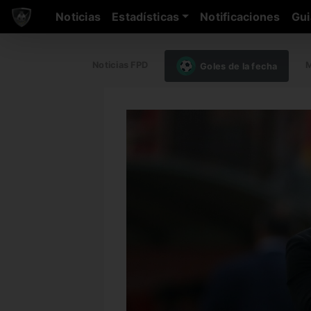
Noticias
Estadísticas
Notificaciones
Gui
Noticias FPD
M
Goles de la fecha