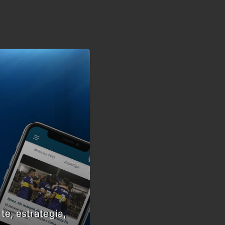
te, estrategia,