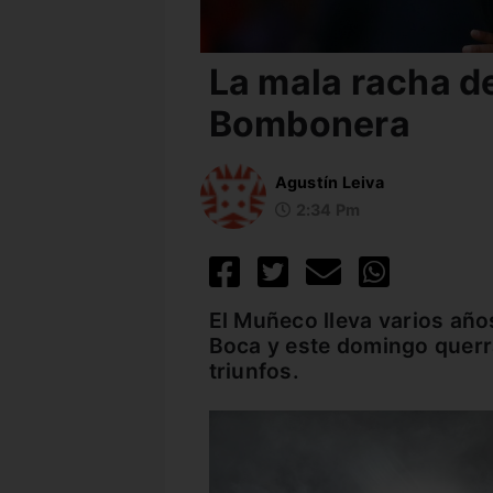
La mala racha de
Bombonera
Agustín Leiva
2:34 Pm
El Muñeco lleva varios año
Boca y este domingo querr
triunfos.