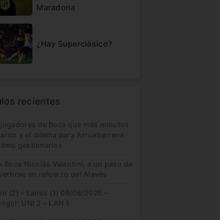
Maradona
¿Hay Superclásico?
ulos recientes
 jugadores de Boca que más minutos
aron y el dilema para Arruabarrena
cómo gestionarlos
x Boca Nicolás Valentini, a un paso de
ertirse en refuerzo del Alavés
n (2) – Lanús (1) 06/08/2026 –
eogol: UNI 2 – LAN 1