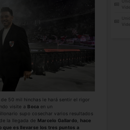
Unió
Vide
Unió
Vid
 50 mil hinchas le hará sentir el rigor
ndo visite a
Boca
en un
Millonario supo cosechar varios resultados
sde la llegada de
Marcelo Gallardo
,
hace
 que es llevarse los tres puntos a