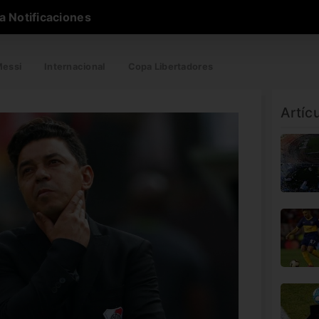
a Notificaciones
essi
Internacional
Copa Libertadores
Artíc