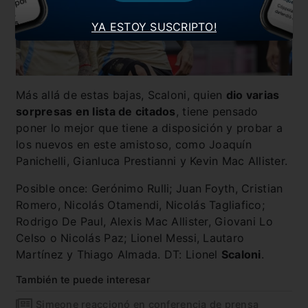
YA ESTOY SUSCRIPTO!
Más allá de estas bajas, Scaloni, quien
dio varias
sorpresas en lista de citados
, tiene pensado
poner lo mejor que tiene a disposición y probar a
los nuevos en este amistoso, como Joaquín
Panichelli, Gianluca Prestianni y Kevin Mac Allister.
Posible once: Gerónimo Rulli; Juan Foyth, Cristian
Romero, Nicolás Otamendi, Nicolás Tagliafico;
Rodrigo De Paul, Alexis Mac Allister, Giovani Lo
Celso o Nicolás Paz; Lionel Messi, Lautaro
Martínez y Thiago Almada. DT: Lionel
Scaloni
.
También te puede interesar
Simeone reaccionó en conferencia de prensa