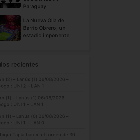
Paraguay
La Nueva Olla del
Barrio Obrero, un
estadio imponente
ulos recientes
n (2) – Lanús (1) 06/08/2026 –
eogol: UNI 2 – LAN 1
n (1) – Lanús (1) 06/08/2026 –
ogol: UNI 1 – LAN 1
n (1) – Lanús (0) 06/08/2026 –
eogol: UNI 1 – LAN 0
hiqui Tapia bancó el torneo de 30