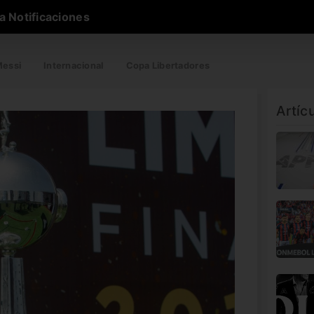
a Notificaciones
essi
Internacional
Copa Libertadores
Artíc