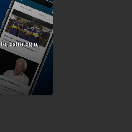
te, estrategia,