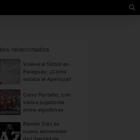
ulos relacionados
Vuelve el fútbol en
Paraguay: ¿Cómo
estaba el Apertura?
Cerro Porteño, con
varios jugadores
entre algodones
Ramón Díaz es
nuevo entrenador
de Libertad de