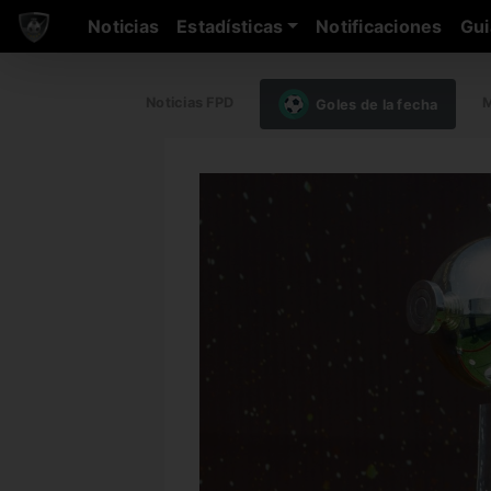
Noticias
Estadísticas
Notificaciones
Gui
Noticias FPD
M
Goles de la fecha