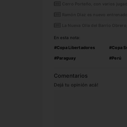
Cerro Porteño, con varios juga
Ramón Díaz es nuevo entrenado
La Nueva Olla del Barrio Obrero
En esta nota:
#Copa Libertadores
#Copa S
#Paraguay
#Perú
Comentarios
Dejá tu opinión acá!