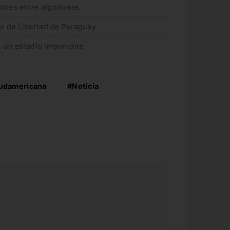
dores entre algodones
r de Libertad de Paraguay
, un estadio imponente
udamericana
#Noticia