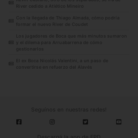
River cedido a Atlético Mineiro
Con la llegada de Thiago Almada, cómo podría
formar el nuevo River de Coudet
Los jugadores de Boca que más minutos sumaron
y el dilema para Arruabarrena de cómo
gestionarlos
El ex Boca Nicolás Valentini, a un paso de
convertirse en refuerzo del Alavés
Seguínos en nuestras redes!
Descargá la app de FPD