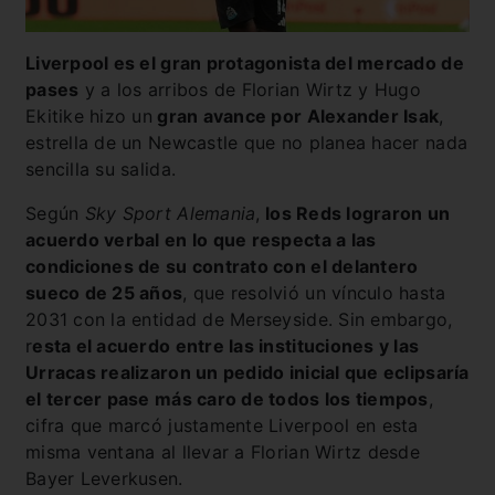
Liverpool es el gran protagonista del mercado de
pases
y a los arribos de Florian Wirtz y Hugo
Ekitike hizo un
gran avance por Alexander Isak
,
estrella de un Newcastle que no planea hacer nada
sencilla su salida.
Según
Sky Sport Alemania
,
los Reds lograron un
acuerdo verbal en lo que respecta a las
condiciones de su contrato con el delantero
sueco de 25 años
, que resolvió un vínculo hasta
2031 con la entidad de Merseyside. Sin embargo,
r
esta el acuerdo entre las instituciones y las
Urracas realizaron un pedido inicial que eclipsaría
el tercer pase más caro de todos los tiempos
,
cifra que marcó justamente Liverpool en esta
misma ventana al llevar a Florian Wirtz desde
Bayer Leverkusen.