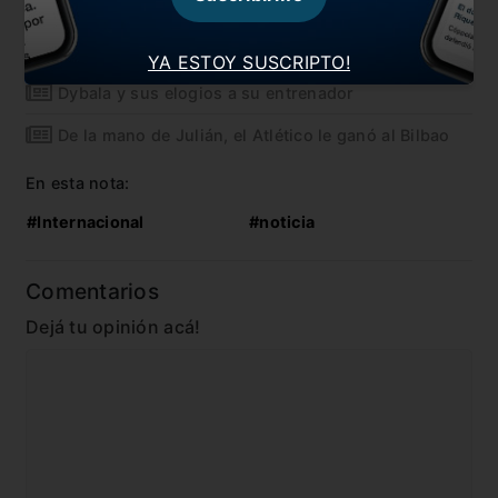
Simeone reaccionó en conferencia de prensa
Paredes habló de su cruce con Messi
YA ESTOY SUSCRIPTO!
Dybala y sus elogios a su entrenador
De la mano de Julián, el Atlético le ganó al Bilbao
En esta nota:
#Internacional
#noticia
Comentarios
Dejá tu opinión acá!