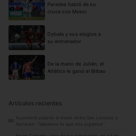
Paredes habló de su
cruce con Messi
Dybala y sus elogios a
su entrenador
De la mano de Julián, el
Atlético le ganó al Bilbao
Artículos recientes
Auzmendi palpitó el duelo entre San Lorenzo y
Huracán: “Sabemos lo que nos jugamos”
Kevin Castaño, otro de los separados, se irá de