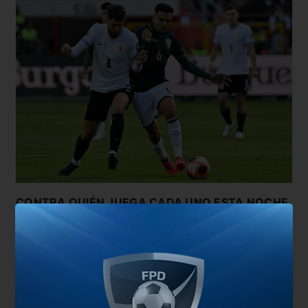
CONTRA QUIÉN JUEGA CADA UNO ESTA NOCHE
VENEZUELA VS COLOMBIA – 20.30 HS (HORA
ARGENTINA)
BOLIVIA VS BRASIL – 20.30 HS (HORA
ARGENTINA)