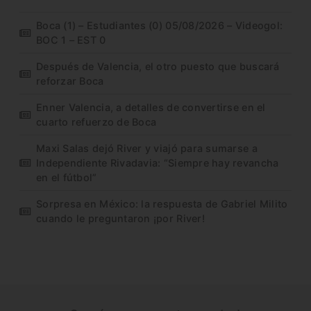
Boca (1) – Estudiantes (0) 05/08/2026 – Videogol:
BOC 1 – EST 0
Después de Valencia, el otro puesto que buscará
reforzar Boca
Enner Valencia, a detalles de convertirse en el
cuarto refuerzo de Boca
Maxi Salas dejó River y viajó para sumarse a
Independiente Rivadavia: “Siempre hay revancha
en el fútbol”
Sorpresa en México: la respuesta de Gabriel Milito
cuando le preguntaron ¡por River!