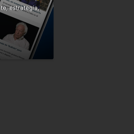
te, estrategia,