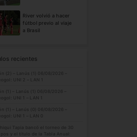
River volvió a hacer
fútbol previo al viaje
a Brasil
ulos recientes
n (2) – Lanús (1) 06/08/2026 –
eogol: UNI 2 – LAN 1
n (1) – Lanús (1) 06/08/2026 –
ogol: UNI 1 – LAN 1
n (1) – Lanús (0) 06/08/2026 –
eogol: UNI 1 – LAN 0
hiqui Tapia bancó el torneo de 30
pos y el título de la Tabla Anual: