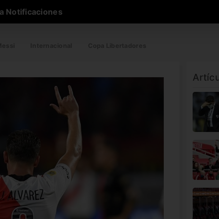
a Notificaciones
essi
Internacional
Copa Libertadores
Artíc