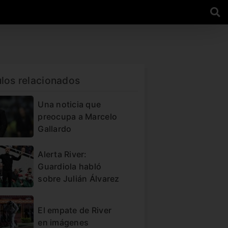
ulos relacionados
Una noticia que
preocupa a Marcelo
Gallardo
Alerta River:
Guardiola habló
sobre Julián Álvarez
El empate de River
en imágenes