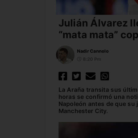
Julián Álvarez ll
“mata mata” co
Nadir Cannolo
8:20 Pm
La Araña transita sus últim
horas se confirmó una noti
Napoleón antes de que su j
Manchester City.