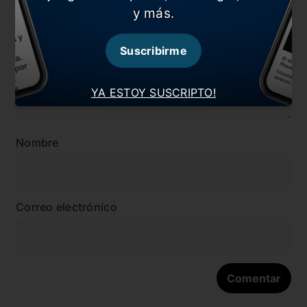
Dejá tu opinión acá!
y más.
Suscribirme
YA ESTOY SUSCRIPTO!
Nombre
Correo electrónico