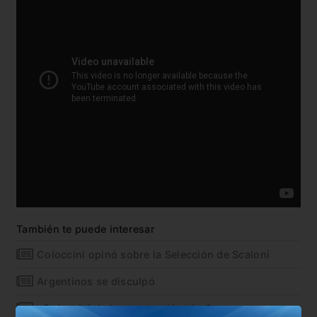
También te puede interesar
Coloccini opinó sobre la Selección de Scaloni
Argentinos se disculpó
¿Coloccini de las cuatro décadas?