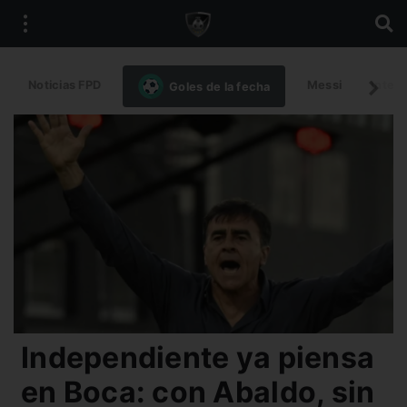
Noticias FPD
Messi
Intern
Goles de la fecha
Independiente ya piensa
en Boca: con Abaldo, sin