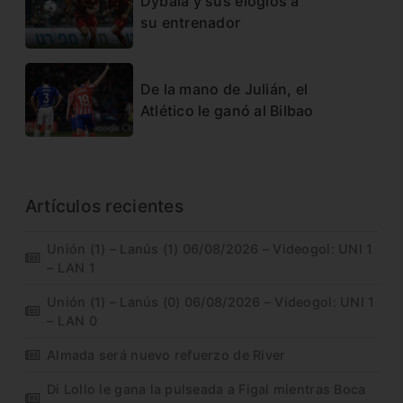
Dybala y sus elogios a
su entrenador
De la mano de Julián, el
Atlético le ganó al Bilbao
Artículos recientes
Unión (1) – Lanús (1) 06/08/2026 – Videogol: UNI 1
– LAN 1
Unión (1) – Lanús (0) 06/08/2026 – Videogol: UNI 1
– LAN 0
Almada será nuevo refuerzo de River
Di Lollo le gana la pulseada a Figal mientras Boca